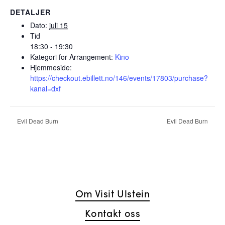
DETALJER
Dato:
juli 15
Tid
18:30 - 19:30
Kategori for Arrangement:
Kino
Hjemmeside:
https://checkout.ebillett.no/146/events/17803/purchase?
kanal=dxf
Evil Dead Burn
Evil Dead Burn
Om Visit Ulstein
Kontakt oss