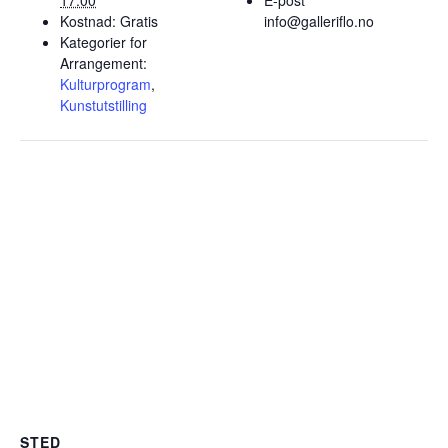
17:00
E-post
Kostnad:
Gratis
info@galleriflo.no
Kategorier for
Arrangement:
Kulturprogram
,
Kunstutstilling
STED