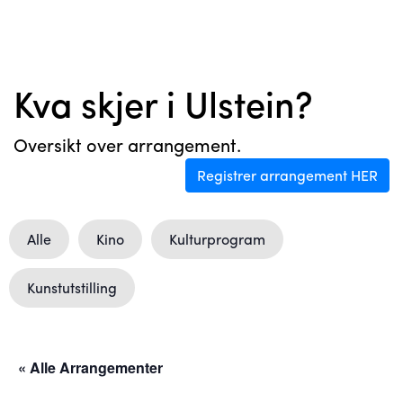
Kva skjer i Ulstein?
Oversikt over arrangement.
Registrer arrangement HER
Alle
Kino
Kulturprogram
Kunstutstilling
« Alle Arrangementer