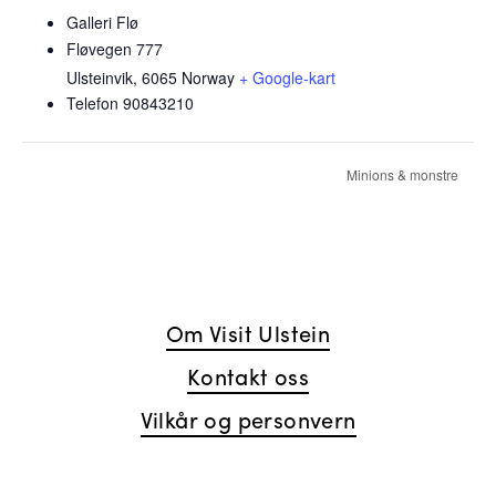
Galleri Flø
Fløvegen 777
Ulsteinvik
,
6065
Norway
+ Google-kart
Telefon
90843210
Minions & monstre
Om Visit Ulstein
Kontakt oss
Vilkår og personvern