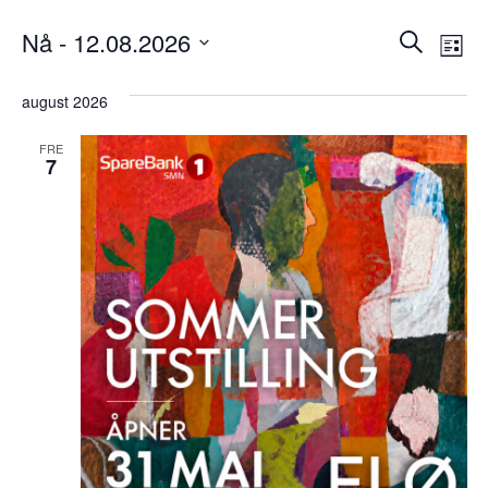
Arra
Ar
Nå
 - 
12.08.2026
Søk
Liste
Vi
Velg
Sear
august 2026
dato.
Na
and
FRE
Views
7
Navig