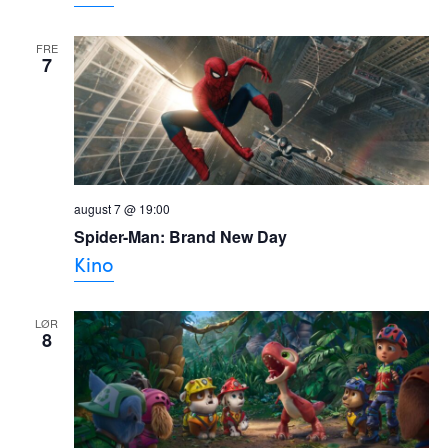
FRE
7
august 7 @ 19:00
Spider-Man: Brand New Day
Kino
LØR
8