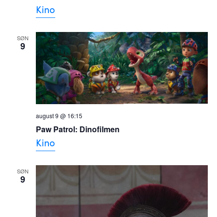
Kino
SØN
9
august 9 @ 16:15
Paw Patrol: Dinofilmen
Kino
SØN
9