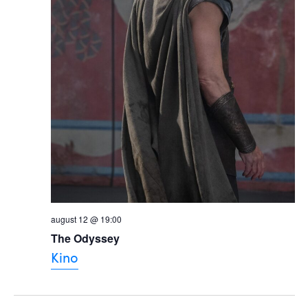
august 12 @ 19:00
The Odyssey
Kino