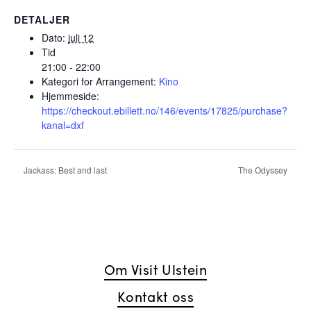
DETALJER
Dato:
juli 12
Tid
21:00 - 22:00
Kategori for Arrangement:
Kino
Hjemmeside:
https://checkout.ebillett.no/146/events/17825/purchase?
kanal=dxf
Jackass: Best and last
The Odyssey
Om Visit Ulstein
Kontakt oss