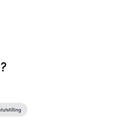
n?
tutstilling