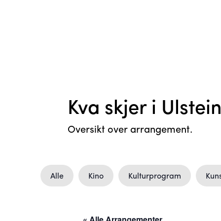
Kva skjer i Ulstei
Oversikt over arrangement.
Alle
Kino
Kulturprogram
Kuns
« Alle Arrangementer