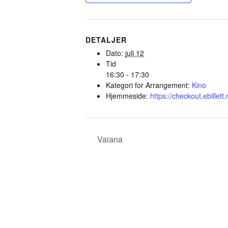
DETALJER
Dato:
juli 12
Tid
16:30 - 17:30
Kategori for Arrangement:
Kino
Hjemmeside:
https://checkout.ebille
Vaiana