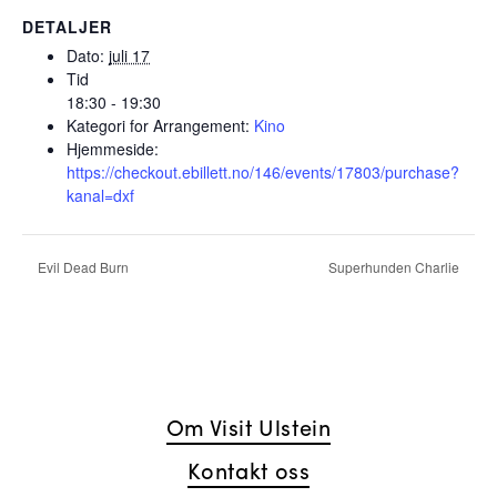
DETALJER
Dato:
juli 17
Tid
18:30 - 19:30
Kategori for Arrangement:
Kino
Hjemmeside:
https://checkout.ebillett.no/146/events/17803/purchase?
kanal=dxf
Evil Dead Burn
Superhunden Charlie
Om Visit Ulstein
Kontakt oss