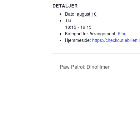
DETALJER
Dato:
august 16
Tid
18:15 - 19:15
Kategori for Arrangement:
Kino
Hjemmeside:
https://checkout.ebille
Paw Patrol: Dinofilmen