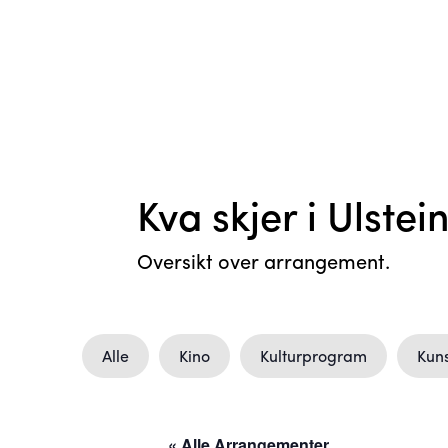
Kva skjer i Ulstei
Oversikt over arrangement.
Alle
Kino
Kulturprogram
Kuns
« Alle Arrangementer