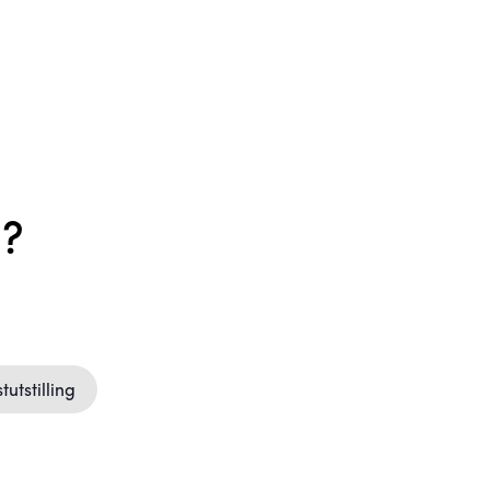
n?
tutstilling