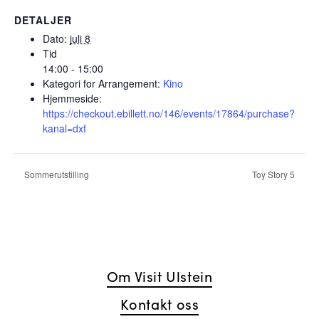
DETALJER
Dato:
juli 8
Tid
14:00 - 15:00
Kategori for Arrangement:
Kino
Hjemmeside:
https://checkout.ebillett.no/146/events/17864/purchase?
kanal=dxf
Sommerutstilling
Toy Story 5
Om Visit Ulstein
Kontakt oss