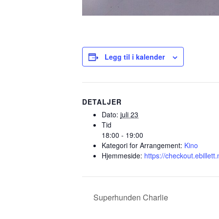
Legg til i kalender
DETALJER
Dato:
juli 23
Tid
18:00 - 19:00
Kategori for Arrangement:
Kino
Hjemmeside:
https://checkout.ebille
Superhunden Charlie