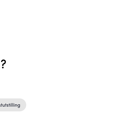
n?
tutstilling