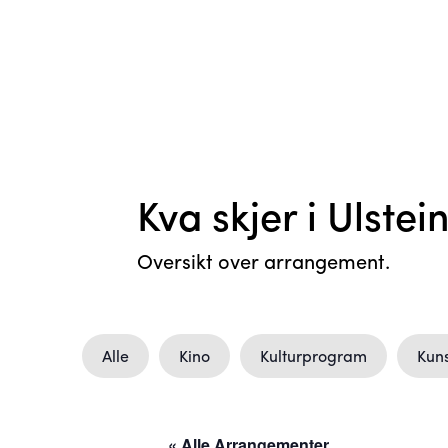
Kva skjer i Ulstei
Oversikt over arrangement.
Alle
Kino
Kulturprogram
Kuns
« Alle Arrangementer