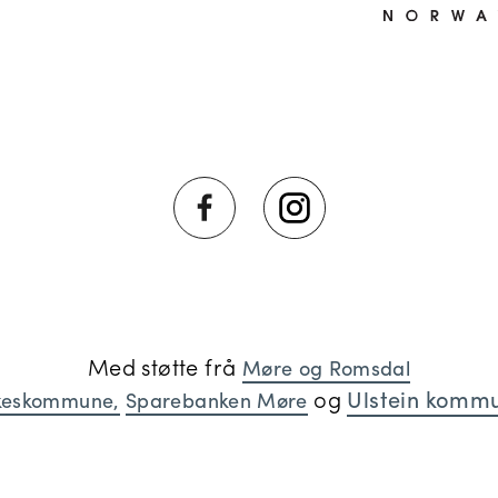
Med støtte frå
Møre og Romsdal
og
Ulstein komm
lkeskommune,
Sparebanken Møre