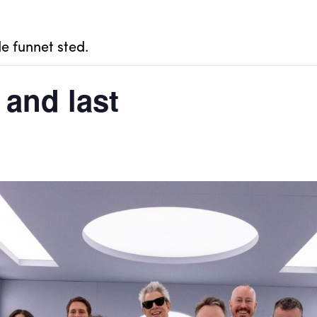
e funnet sted.
 and last