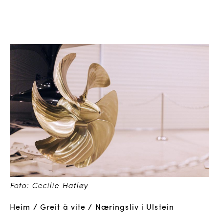
Foto: Cecilie Hatløy
Heim
/
Greit å vite
/
Næringsliv i Ulstein