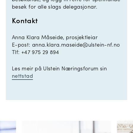
besøk for alle slags delegasjonar.
Kontakt
Anna Klara Måseide, prosjektleiar
E-post: anna.klara.maseide@ulstein-nf.no
Tlf: +47 975 29 894
Les meir på Ulstein Næringsforum sin
nettstad