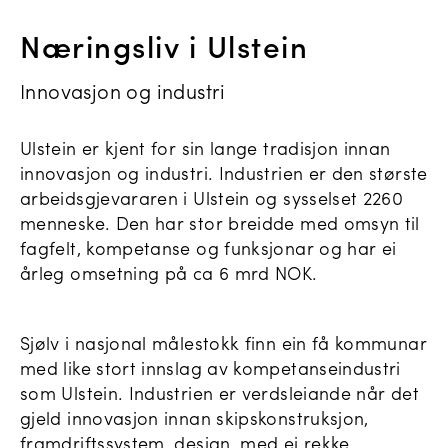
Næringsliv i Ulstein
Innovasjon og industri
Ulstein er kjent for sin lange tradisjon innan
innovasjon og industri. Industrien er den største
arbeidsgjevararen i Ulstein og sysselset 2260
menneske. Den har stor breidde med omsyn til
fagfelt, kompetanse og funksjonar og har ei
årleg omsetning på ca 6 mrd NOK.
Sjølv i nasjonal målestokk finn ein få kommunar
med like stort innslag av kompetanseindustri
som Ulstein. Industrien er verdsleiande når det
gjeld innovasjon innan skipskonstruksjon,
framdriftssystem, design, med ei rekke