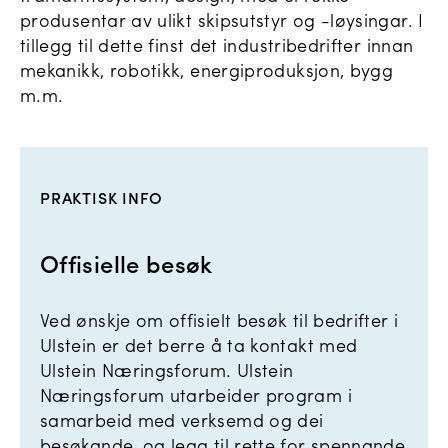
produsentar av ulikt skipsutstyr og -løysingar. I
tillegg til dette finst det industribedrifter innan
mekanikk, robotikk, energiproduksjon, bygg
m.m.
PRAKTISK INFO
Offisielle besøk
Ved ønskje om offisielt besøk til bedrifter i
Ulstein er det berre å ta kontakt med
Ulstein Næringsforum. Ulstein
Næringsforum utarbeider program i
samarbeid med verksemd og dei
besøkande, og legg til rette for spennande