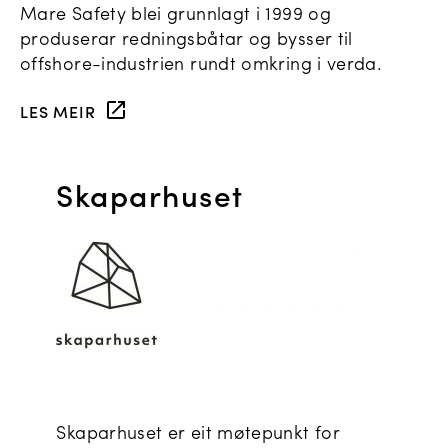
Mare Safety blei grunnlagt i 1999 og
produserar redningsbåtar og bysser til
offshore-industrien rundt omkring i verda.
LES MEIR
Skaparhuset
Skaparhuset er eit møtepunkt for